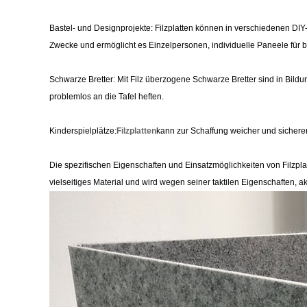
Bastel- und Designprojekte: Filzplatten können in verschiedenen DIY
Zwecke und ermöglicht es Einzelpersonen, individuelle Paneele für
Schwarze Bretter: Mit Filz überzogene Schwarze Bretter sind in Bi
problemlos an die Tafel heften.
Kinderspielplätze:
Filzplatten
kann zur Schaffung weicher und sichere
Die spezifischen Eigenschaften und Einsatzmöglichkeiten von Filzplat
vielseitiges Material und wird wegen seiner taktilen Eigenschaften,