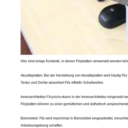
Hier sind einige Kontexte, in denen Filzplatten verwendet werden kö
Akustikplatten: Bei der Herstellung von Akustikplatten wird häufig F
Textur und Dichte absorbiert Filz effektiv Schallwellen.
Innenarchitektur:
Filzplatten
kann in der Innenarchitektur eingesetzt
Filzplatten können zu einer gemütlichen und ästhetisch anspreche
Büromöbel: Filz wird manchmal in Büromöbel eingearbeitet, einschli
Arbeitsumgebung schaffen.