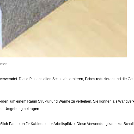
nnten:
ilz verwendet. Diese Platten sollen Schall absorbieren, Echos reduzieren und die 
 werden, um einem Raum Struktur und Wärme zu verleihen. Sie können als Wandver
nden Umgebung beitragen.
eßlich Paneelen für Kabinen oder Arbeitsplätze. Diese Verwendung kann zur Schall