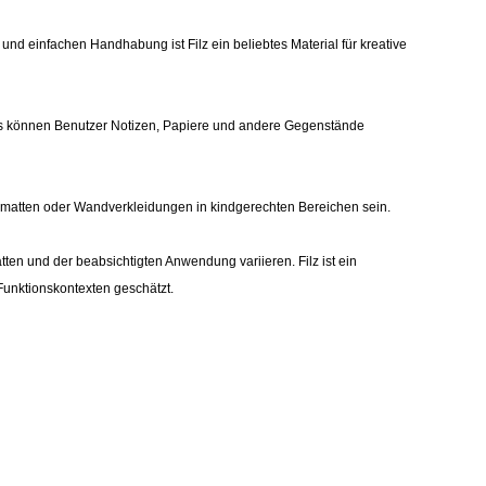
nd einfachen Handhabung ist Filz ein beliebtes Material für kreative
zes können Benutzer Notizen, Papiere und andere Gegenstände
elmatten oder Wandverkleidungen in kindgerechten Bereichen sein.
ten und der beabsichtigten Anwendung variieren. Filz ist ein
Funktionskontexten geschätzt.