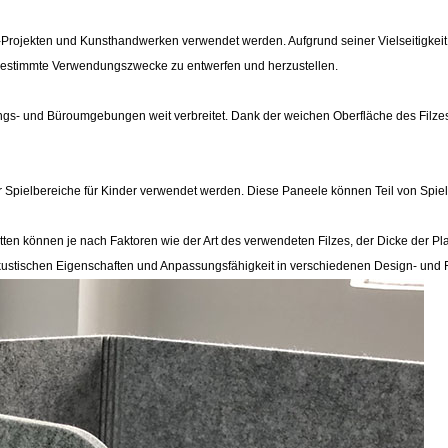
-Projekten und Kunsthandwerken verwendet werden. Aufgrund seiner Vielseitigkeit u
 bestimmte Verwendungszwecke zu entwerfen und herzustellen.
ldungs- und Büroumgebungen weit verbreitet. Dank der weichen Oberfläche des Fil
r Spielbereiche für Kinder verwendet werden. Diese Paneele können Teil von Spi
ten können je nach Faktoren wie der Art des verwendeten Filzes, der Dicke der Plat
 akustischen Eigenschaften und Anpassungsfähigkeit in verschiedenen Design- und 