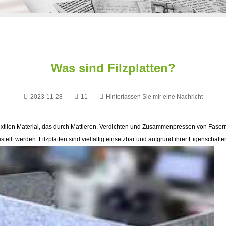
Was sind Filzplatten?
2023-11-28
11
Hinterlassen Sie mir eine Nachricht
extilen Material, das durch Mattieren, Verdichten und Zusammenpressen von Fasern e
ellt werden. Filzplatten sind vielfältig einsetzbar und aufgrund ihrer Eigenschaft