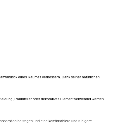
Gesamtakustik eines Raumes verbessern. Dank seiner natürlichen
kleidung, Raumteiler oder dekoratives Element verwendet werden.
absorption beitragen und eine komfortablere und ruhigere