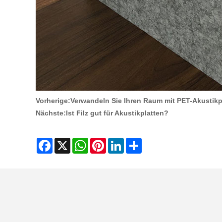
Vorherige:
Verwandeln Sie Ihren Raum mit PET-Akustik
Nächste:
Ist Filz gut für Akustikplatten?
Facebook
X
WhatsApp
Pinterest
LinkedIn
Share