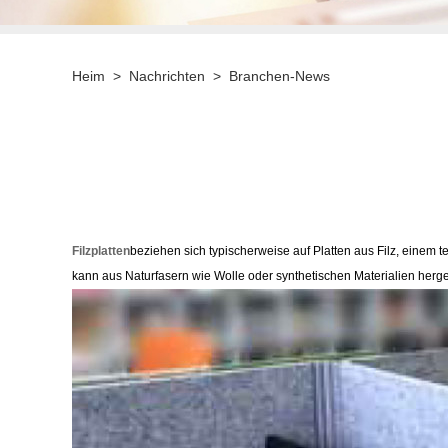
Heim
>
Nachrichten
>
Branchen-News
Filzplatten
beziehen sich typischerweise auf Platten aus Filz, einem t
kann aus Naturfasern wie Wolle oder synthetischen Materialien hergest