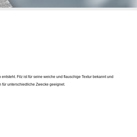
ntsteht. Filz ist für seine weiche und flauschige Textur bekannt und
en für unterschiedliche Zwecke geeignet.